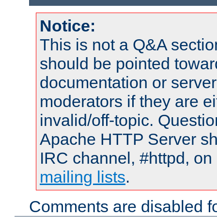
Notice:
This is not a Q&A sect
should be pointed towar
documentation or serve
moderators if they are 
invalid/off-topic. Quest
Apache HTTP Server shou
IRC channel, #httpd, on 
mailing lists
.
Comments are disabled fo