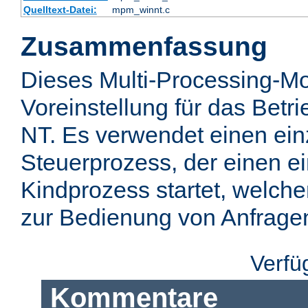
Quelltext-Datei:
mpm_winnt.c
Zusammenfassung
Dieses Multi-Processing-Mo
Voreinstellung für das Bet
NT. Es verwendet einen ei
Steuerprozess, der einen e
Kindprozess startet, welch
zur Bedienung von Anfragen 
Verfü
Kommentare