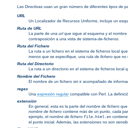
Las Directivas usan un gran número de diferentes tipos de 
URL
Un Localizador de Recursos Uniforme, incluye un esq
Ruta de URL
La parte de una
url
que sigue al esquema y el nombre
contraposición a una vista de sistema-de-ficheros.
Ruta del Fichero
La ruta a un fichero en el sistema de ficheros local q
menos que se especifique, una
ruta de fichero
que no c
Ruta del Directorio
La ruta a un directorio en el sistema de ficheros local
Nombre del Fichero
El nombre de un fichero sin ir acompañado de informa
regex
Una
expresión regular
compatible con Perl. La definici
extensión
En general, esta es la parte del
nombre de fichero
que 
nombre de fichero
contiene más de un punto, cada par
ejemplo, el
nombre de fichero
contiene
file.html.en
el punto inicial. Además, las
extensiones
no son sensib