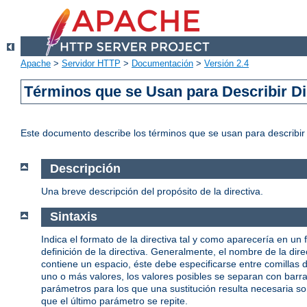
Apache
>
Servidor HTTP
>
Documentación
>
Versión 2.4
Términos que se Usan para Describir Di
Este documento describe los términos que se usan para describi
Descripción
Una breve descripción del propósito de la directiva.
Sintaxis
Indica el formato de la directiva tal y como aparecería en un 
definición de la directiva. Generalmente, el nombre de la d
contiene un espacio, éste debe especificarse entre comillas
uno o más valores, los valores posibles se separan con barras 
parámetros para los que una sustitución resulta necesaria s
que el último parámetro se repite.