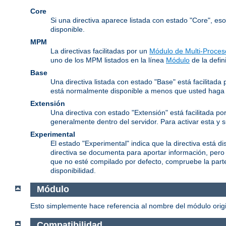
Core
Si una directiva aparece listada con estado "Core", es
disponible.
MPM
La directivas facilitadas por un
Módulo de Multi-Proces
uno de los MPM listados en la línea
Módulo
de la defini
Base
Una directiva listada con estado "Base" está facilitad
está normalmente disponible a menos que usted haga l
Extensión
Una directiva con estado "Extensión" está facilitada po
generalmente dentro del servidor. Para activar esta y 
Experimental
El estado "Experimental" indica que la directiva está d
directiva se documenta para aportar información, pero
que no esté compilado por defecto, compruebe la parte 
disponibilidad.
Módulo
Esto simplemente hace referencia al nombre del módulo origin
Compatibilidad