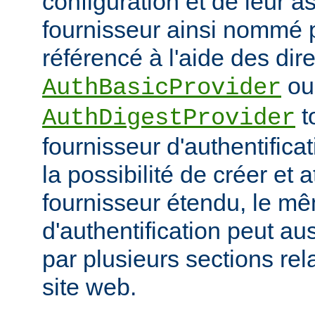
configuration et de leur a
fournisseur ainsi nommé p
référencé à l'aide des dir
ou
AuthBasicProvider
t
AuthDigestProvider
fournisseur d'authentifica
la possibilité de créer et a
fournisseur étendu, le m
d'authentification peut au
par plusieurs sections re
site web.