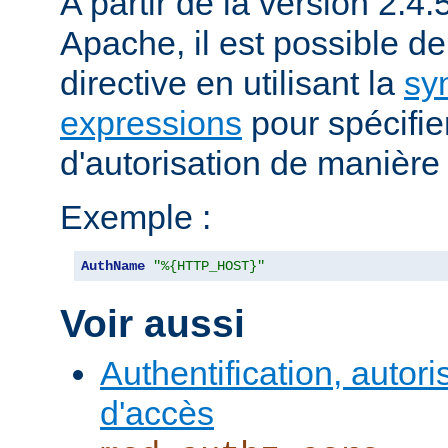
A partir de la version 2.
Apache, il est possible de 
directive en utilisant la
sy
expressions
pour spécifier 
d'autorisation de manièr
Exemple :
AuthName
"%{HTTP_HOST}"
Voir aussi
Authentification, autori
d'accès