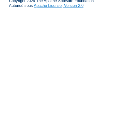
Copyright 2024 The Apache Software Foundation.
Autorisé sous
Apache License, Version 2.0
.