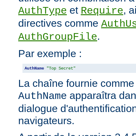
et
, 
AuthType
Require
directives comme
AuthU
.
AuthGroupFile
Par exemple :
AuthName
"Top Secret"
La chaîne fournie comme
apparaîtra dan
AuthName
dialogue d'authentificatio
navigateurs.