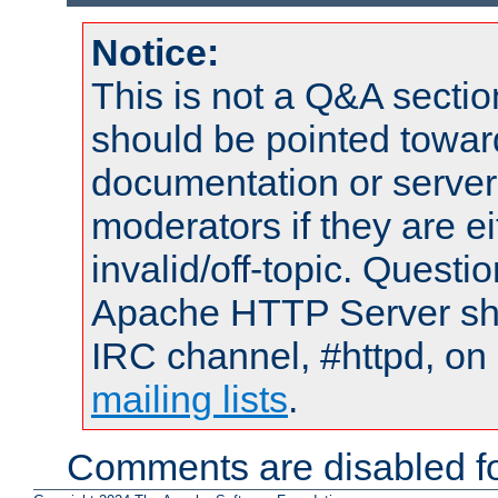
Notice:
This is not a Q&A sect
should be pointed towar
documentation or serve
moderators if they are 
invalid/off-topic. Quest
Apache HTTP Server shou
IRC channel, #httpd, on 
mailing lists
.
Comments are disabled fo