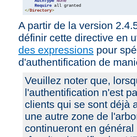
AuthType
None
Require
</
Directory
>
A partir de la version 2.4.
définir cette directive en u
des expressions
pour spéc
d'authentification de man
Veuillez noter que, lors
l'authentification n'est p
clients qui se sont déjà 
une autre zone de l'arbo
continueront en général