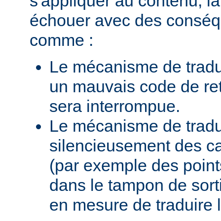
s'appliquer au contenu, la
échouer avec des conséq
comme :
Le mécanisme de tradu
un mauvais code de ret
sera interrompue.
Le mécanisme de traduc
silencieusement des c
(par exemple des points
dans le tampon de sortie
en mesure de traduire 