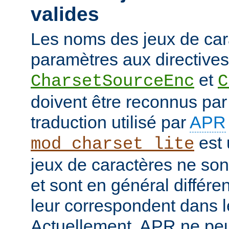
valides
Les noms des jeux de car
paramètres aux directives
et
CharsetSourceEnc
C
doivent être reconnus pa
traduction utilisé par
APR
est 
mod_charset_lite
jeux de caractères ne son
et sont en général différe
leur correspondent dans 
Actuellement, APR ne peut