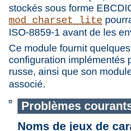
stockés sous forme EBCDI
pourra
mod_charset_lite
ISO-8859-1 avant de les env
Ce module fournit quelque
configuration implémentés 
russe, ainsi que son modul
associé.
Problèmes courant
Noms de jeux de car