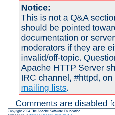
Notice:
This is not a Q&A sect
should be pointed towar
documentation or serve
moderators if they are 
invalid/off-topic. Quest
Apache HTTP Server shou
IRC channel, #httpd, on 
mailing lists
.
Comments are disabled fo
Copyright 2024 The Apache Software Foundation.