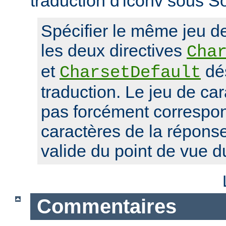
traduction d'iconv sous So
Spécifier le même jeu d
les deux directives
Cha
et
dés
CharsetDefault
traduction. Le jeu de car
pas forcément correspon
caractères de la réponse,
valide du point de vue 
Commentaires