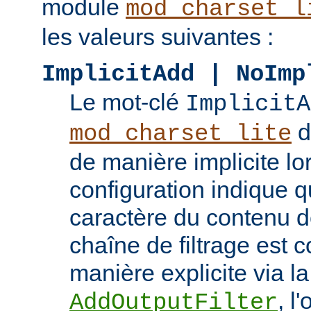
module
mod_charset_l
les valeurs suivantes :
ImplicitAdd | NoImp
Le mot-clé
ImplicitA
do
mod_charset_lite
de manière implicite lo
configuration indique q
caractère du contenu doi
chaîne de filtrage est 
manière explicite via la
, l
AddOutputFilter