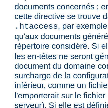
documents concernés ; en 
cette directive se trouve d
, par exemple,
.htaccess
qu'aux documents générés
répertoire considéré. Si el
les en-têtes ne seront gé
document du domaine con
surcharge de la configura
inférieur, comme un fichi
l'emporterait sur le fichie
serveur). Si elle est défin