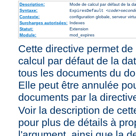
Description:
Mode de calcul par défaut de la da
Syntaxe:
ExpiresDefault
<code>second
Contexte:
configuration globale, serveur virtu
Surcharges autorisées:
Indexes
Statut:
Extension
Module:
mod_expires
Cette directive permet de
calcul par défaut de la da
tous les documents du do
Elle peut être annulée po
documents par la directi
Voir la description de cett
pour plus de détails à pr
l'argument, ainsi que la d