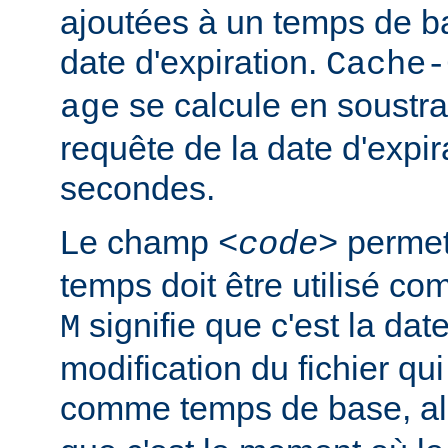
ajoutées à un temps de ba
date d'expiration.
Cache-
se calcule en soustra
age
requête de la date d'expir
secondes.
Le champ
permet 
<code>
temps doit être utilisé c
signifie que c'est la dat
M
modification du fichier qui 
comme temps de base, a