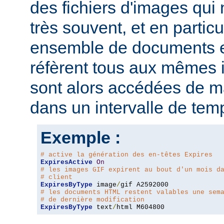
des fichiers d'images qui
très souvent, et en particu
ensemble de documents en
réfèrent tous aux mêmes
sont alors accédées de ma
dans un intervalle de tem
Exemple :
# active la génération des en-têtes Expires
ExpiresActive
On
# les images GIF expirent au bout d'un mois d
# client
ExpiresByType
 image
/
# les documents HTML restent valables une sem
# de dernière modification
ExpiresByType
 text
/
html M604800