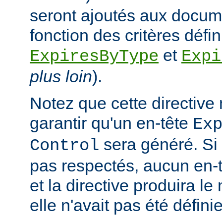
seront ajoutés aux docum
fonction des critères défin
et
ExpiresByType
Expi
plus loin
).
Notez que cette directive
garantir qu'un en-tête
Ex
sera généré. Si 
Control
pas respectés, aucun en-t
et la directive produira le
elle n'avait pas été définie