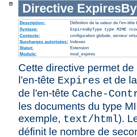
Directive
ExpiresB
Description:
Définition de la valeur de l'en-tête
Syntaxe:
ExpiresByType
type MIME
<co
Contexte:
configuration globale, serveur virtu
Surcharges autorisées:
Indexes
Statut:
Extension
Module:
mod_expires
Cette directive permet de 
l'en-tête
et de la
Expires
de l'en-tête
Cache-Cont
les documents du type MI
exemple,
). 
text/html
définit le nombre de seco