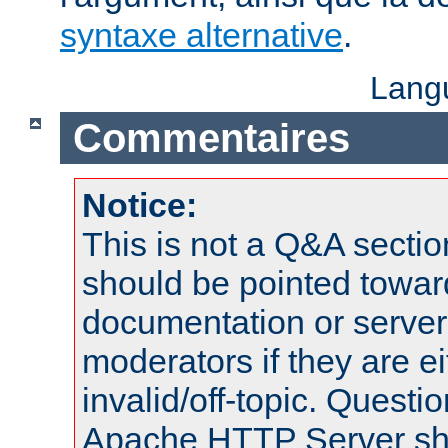
syntaxe alternative
.
Lang
Commentaires
Notice:
This is not a Q&A sect
should be pointed towar
documentation or serve
moderators if they are 
invalid/off-topic. Quest
Apache HTTP Server shou