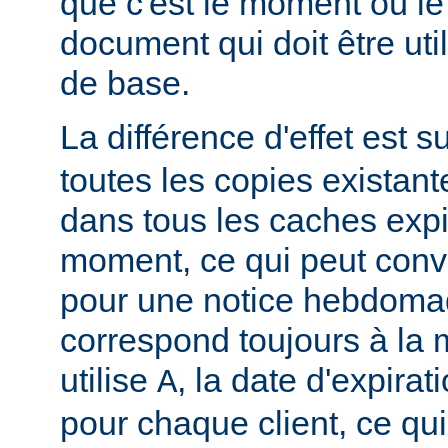
que c'est le moment où le
document qui doit être u
de base.
La différence d'effet est su
toutes les copies existan
dans tous les caches exp
moment, ce qui peut conv
pour une notice hebdomad
correspond toujours à la
utilise
, la date d'expirat
A
pour chaque client, ce qu