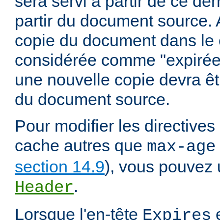
sera servi à partir de ce dern
partir du document source. A
copie du document dans le
considérée comme "expirée" 
une nouvelle copie devra êt
du document source.
Pour modifier les directives
cache autres que
max-age
section 14.9
), vous pouvez u
.
Header
Lorsque l'en-tête
e
Expires