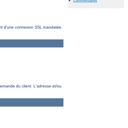
Commentaires
sement d'une connexion SSL mandatée.
demande du client. L'adresse et/ou