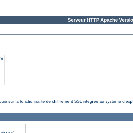
Serveur HTTP Apache Versio
re
ppuie sur la fonctionnalité de chiffrement SSL intégrée au système d'exp