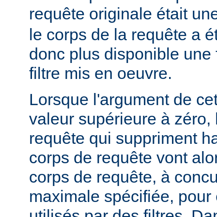
requête originale était u
le corps de la requête a é
donc plus disponible une f
filtre mis en oeuvre.
Lorsque l'argument de cet
valeur supérieure à zéro,
requête qui suppriment ha
corps de requête vont alo
corps de requête, à concur
maximale spécifiée, pour
utilisés par des filtres. Da