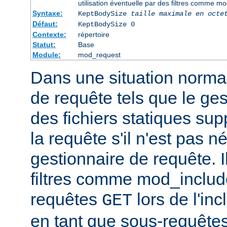
utilisation éventuelle par des filtres comme m
Syntaxe:
KeptBodySize
taille maximale en octe
Défaut:
KeptBodySize 0
Contexte:
répertoire
Statut:
Base
Module:
mod_request
Dans une situation normal
de requête tels que le ges
des fichiers statiques sup
la requête s'il n'est pas 
gestionnaire de requête. I
filtres comme mod_include
requêtes
lors de l'in
GET
en tant que sous-requêtes