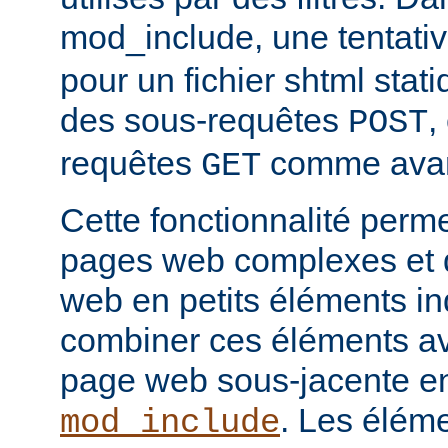
mod_include, une tentati
pour un fichier shtml stati
des sous-requêtes
,
POST
requêtes
comme avan
GET
Cette fonctionnalité perm
pages web complexes et d
web en petits éléments ind
combiner ces éléments ave
page web sous-jacente en 
. Les élém
mod_include