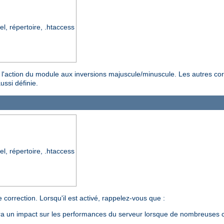
el, répertoire, .htaccess
ter l'action du module aux inversions majuscule/minuscule. Les autres co
ussi définie.
el, répertoire, .htaccess
 correction. Lorsqu'il est activé, rappelez-vous que :
aura un impact sur les performances du serveur lorsque de nombreuses c