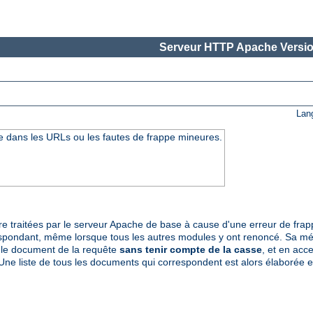
Serveur HTTP Apache Versio
Lan
se dans les URLs ou les fautes de frappe mineures.
tre traitées par le serveur Apache de base à cause d'une erreur de fr
spondant, même lorsque tous les autres modules y ont renoncé. Sa mét
le document de la requête
sans tenir compte de la casse
, et en acc
Une liste de tous les documents qui correspondent est alors élaborée en 