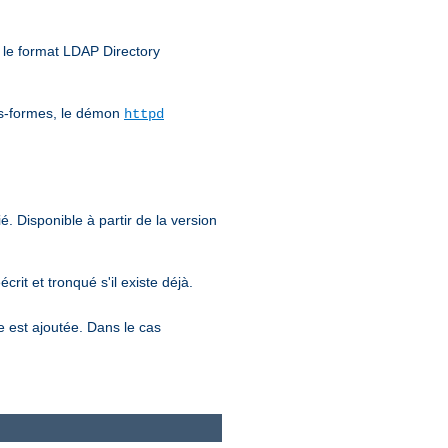
t le format LDAP Directory
tes-formes, le démon
httpd
é. Disponible à partir de la version
éécrit et tronqué s'il existe déjà.
e est ajoutée. Dans le cas