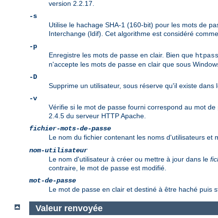
version 2.2.17.
-s
Utilise le hachage SHA-1 (160-bit) pour les mots de pas
Interchange (ldif). Cet algorithme est considéré comm
-p
Enregistre les mots de passe en clair. Bien que
htpas
n'accepte les mots de passe en clair que sous Window
-D
Supprime un utilisateur, sous réserve qu'il existe dans l
-v
Vérifie si le mot de passe fourni correspond au mot de p
2.4.5 du serveur HTTP Apache.
fichier-mots-de-passe
Le nom du fichier contenant les noms d'utilisateurs et 
nom-utilisateur
Le nom d'utilisateur à créer ou mettre à jour dans le
fi
contraire, le mot de passe est modifié.
mot-de-passe
Le mot de passe en clair et destiné à être haché puis st
Valeur renvoyée