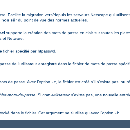
se. Facilite la migration vers/depuis les serveurs Netscape qui utilisen
e
non sûr
du point de vue des normes actuelles.
supporte la création des mots de passe en clair sur toutes les pla
swd
s et Netware.
e fichier spécifié par htpasswd.
asse de l'utilisateur enregistré dans le fichier de mots de passe spécifi
mots de passe. Avec l'option
, le fichier est créé s'il n'existe pas, ou r
-c
chier-mots-de-passe
. Si
nom-utilisateur
n'existe pas, une nouvelle entré
ocké dans le fichier. Cet argument ne s'utilise qu'avec l'option
.
-b