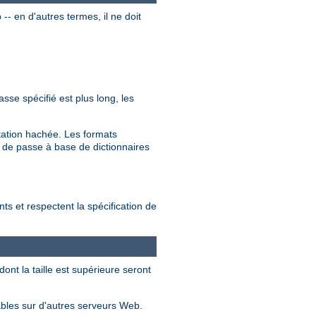
- en d'autres termes, il ne doit
sse spécifié est plus long, les
tation hachée. Les formats
 de passe à base de dictionnaires
s et respectent la spécification de
nt la taille est supérieure seront
sables sur d'autres serveurs Web.