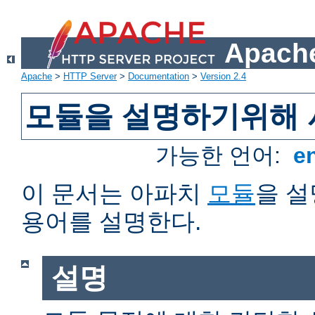
Apache
Apache
>
HTTP Server
>
Documentation
>
Version 2.4
모듈을 설명하기위해 
가능한 언어:
e
이 문서는 아파치
모듈
을 
용어를 설명한다.
설명