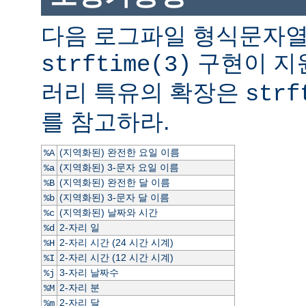
다음 로그파일 형식문자열
구현이 지
strftime(3)
러리 특유의 확장은
strf
를 참고하라.
(지역화된) 완전한 요일 이름
%A
(지역화된) 3-문자 요일 이름
%a
(지역화된) 완전한 달 이름
%B
(지역화된) 3-문자 달 이름
%b
(지역화된) 날짜와 시간
%c
2-자리 일
%d
2-자리 시간 (24 시간 시계)
%H
2-자리 시간 (12 시간 시계)
%I
3-자리 날짜수
%j
2-자리 분
%M
2-자리 달
%m