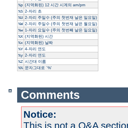
(지역화된) 12 시간 시계의 am/pm
%p
2-자리 초
%S
2-자리 주일수 (주의 첫번재 날은 일요일)
%U
2-자리 주일수 (주의 첫번재 날은 월요일)
%W
1-자리 요일수 (주의 첫번째 날은 일요일)
%w
(지역화된) 시간
%X
(지역화된) 날짜
%x
4-자리 연도
%Y
2-자리 연도
%y
시간대 이름
%Z
문자그대로 `%'
%%
Comments
Notice:
This is not a Q&A sect