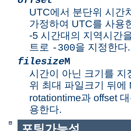
offset
UTC에서 분단위 시간
가정하여 UTC를 사용한
-5 시간대의 지역시간
트로
을 지정한다.
-300
filesize
M
시간이 아닌 크기를 
위 최대 파일크기 뒤에
rotationtime과 off
용한다.
포팅가능성