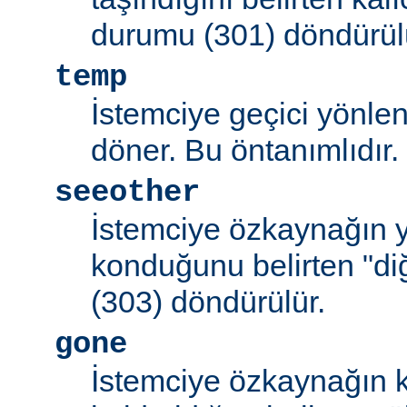
durumu (301) döndürül
temp
İstemciye geçici yönle
döner. Bu öntanımlıdır.
seeother
İstemciye özkaynağın y
konduğunu belirten "d
(303) döndürülür.
gone
İstemciye özkaynağın k