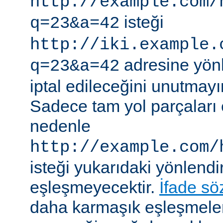
http://example.com/
isteği
q=23&a=42
http://iki.example.
adresine yönle
q=23&a=42
iptal edileceğini unutmayı
Sadece tam yol parçaları eş
nedenle
http://example.com/
isteği yukarıdaki yönlendi
eşleşmeyecektir.
İfade sö
daha karmaşık eşleşmeler