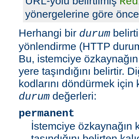
URL-yolu belirtilmiş
Red
yönergelerine göre önceli
Herhangi bir
belirt
durum
yönlendirme (HTTP durum 
Bu, istemciye özkaynağın
yere taşındığını belirtir.
kodlarını döndürmek için 
değerleri:
durum
permanent
İstemciye özkaynağın k
taşındığını belirten kal