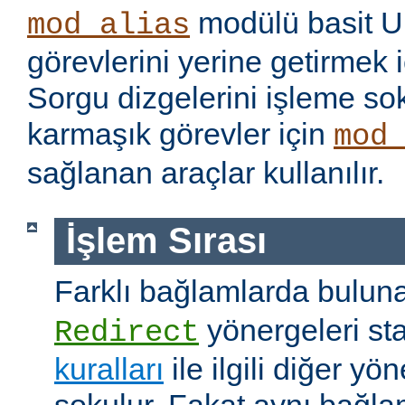
modülü basit U
mod_alias
görevlerini yerine getirmek i
Sorgu dizgelerini işleme s
karmaşık görevler için
mod
sağlanan araçlar kullanılır.
İşlem Sırası
Farklı bağlamlarda bulu
yönergeleri st
Redirect
kuralları
ile ilgili diğer yö
sokulur. Fakat aynı bağla