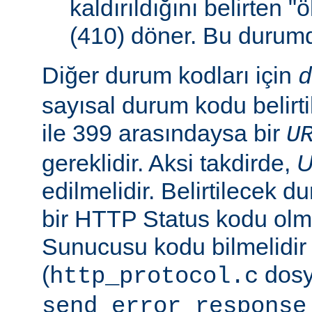
kaldırıldığını belirten 
(410) döner. Bu duru
Diğer durum kodları için
d
sayısal durum kodu belirti
ile 399 arasındaysa bir
U
gereklidir. Aksi takdirde,
edilmelidir. Belirtilecek 
bir HTTP Status kodu ol
Sunucusu kodu bilmelidir
(
dosy
http_protocol.c
send_error_response