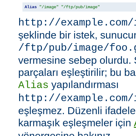
Alias
"/image"
"/ftp/pub/image"
http://example.com/
şeklinde bir istek, sunuc
/ftp/pub/image/foo.
vermesine sebep olurdu.
parçaları eşleştirilir; bu
yapılandırması
Alias
http://example.com/
eşleşmez. Düzenli ifadeler
karmaşık eşleşmeler için
yönergesine bakınız.