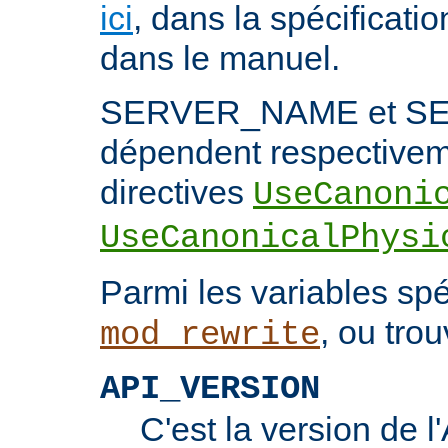
ici
, dans la spécificati
dans le manuel.
SERVER_NAME et S
dépendent respectivem
directives
UseCanoni
UseCanonicalPhysi
Parmi les variables spé
, ou trou
mod_rewrite
API_VERSION
C'est la version de 