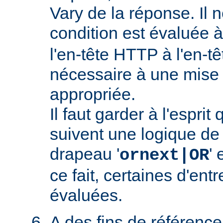
Vary de la réponse. Il n
condition est évaluée 
l'en-tête HTTP à l'en-tê
nécessaire à une mise
appropriée.
Il faut garder à l'esprit
suivent une logique de c
drapeau '
' 
ornext|OR
ce fait, certaines d'ent
évaluées.
A des fins de référence