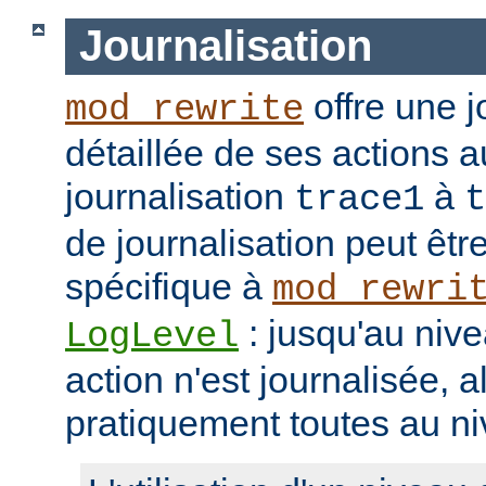
Journalisation
offre une j
mod_rewrite
détaillée de ses actions 
journalisation
à
trace1
t
de journalisation peut êtr
spécifique à
mod_rewri
: jusqu'au niv
LogLevel
action n'est journalisée, a
pratiquement toutes au n