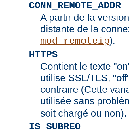
CONN_REMOTE_ADDR
A partir de la version
distante de la conne
).
mod_remoteip
HTTPS
Contient le texte "on
utilise SSL/TLS, "off
contraire (Cette vari
utilisée sans probl
soit chargé ou non).
IS_SUBREQ