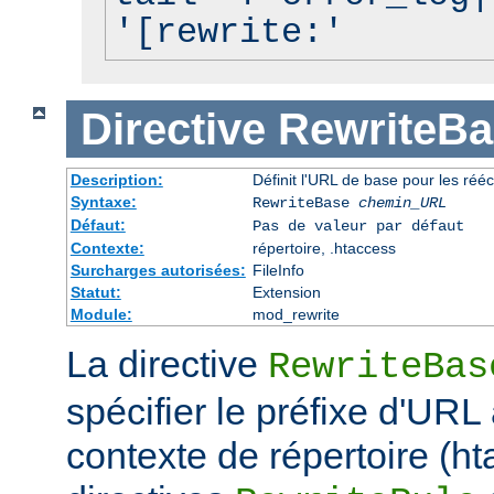
'[rewrite:'
Directive
RewriteBa
Description:
Définit l'URL de base pour les rééc
Syntaxe:
RewriteBase
chemin_URL
Défaut:
Pas de valeur par défaut
Contexte:
répertoire, .htaccess
Surcharges autorisées:
FileInfo
Statut:
Extension
Module:
mod_rewrite
La directive
RewriteBas
spécifier le préfixe d'URL 
contexte de répertoire (ht