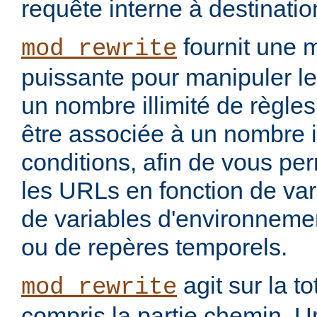
requête interne à destinati
fournit une 
mod_rewrite
puissante pour manipuler le
un nombre illimité de règle
être associée à un nombre i
conditions, afin de vous per
les URLs en fonction de var
de variables d'environnemen
ou de repères temporels.
agit sur la to
mod_rewrite
compris la partie chemin. U