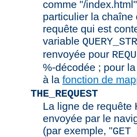
comme "/index.html"
particulier la chaîn
requête qui est cont
variable
QUERY_ST
renvoyée pour
REQU
%-décodée ; pour la
à la
fonction de ma
THE_REQUEST
La ligne de requêt
envoyée par le navi
(par exemple, "
GET 