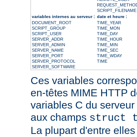
REQUEST_METHO
SCRIPT_FILENAME
variables internes au serveur :
date et heure :
DOCUMENT_ROOT
TIME_YEAR
SCRIPT_GROUP
TIME_MON
SCRIPT_USER
TIME_DAY
SERVER_ADDR
TIME_HOUR
SERVER_ADMIN
TIME_MIN
SERVER_NAME
TIME_SEC
SERVER_PORT
TIME_WDAY
SERVER_PROTOCOL
TIME
SERVER_SOFTWARE
Ces variables correspo
en-têtes MIME HTTP 
variables C du serveu
aux champs
struct 
La plupart d'entre ell