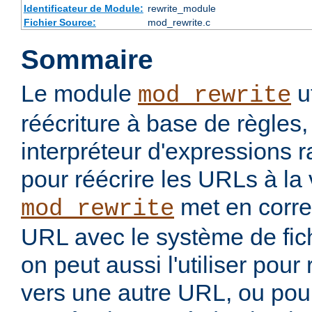
Identificateur de Module:
rewrite_module
Fichier Source:
mod_rewrite.c
Sommaire
Le module
u
mod_rewrite
réécriture à base de règles
interpréteur d'expressions 
pour réécrire les URLs à la 
met en corr
mod_rewrite
URL avec le système de fic
on peut aussi l'utiliser pou
vers une autre URL, ou pou