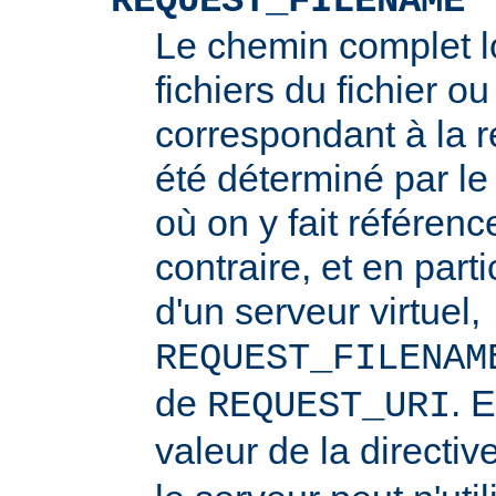
REQUEST_FILENAME
Le chemin complet l
fichiers du fichier ou
correspondant à la re
été déterminé par l
où on y fait référenc
contraire, et en part
d'un serveur virtuel,
REQUEST_FILENAM
de
. 
REQUEST_URI
valeur de la directiv