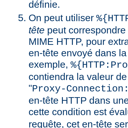
définie.
On peut utiliser
%{HTT
tête
peut correspondre 
MIME HTTP, pour extrai
en-tête envoyé dans l
exemple,
%{HTTP:Pro
contiendra la valeur de
"
Proxy-Connection
en-tête HTTP dans une 
cette condition est év
requête, cet en-tête ser