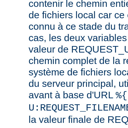
contenir le chemin ent
de fichiers local car c
connu à ce stade du tr
cas, les deux variables
valeur de REQUEST_UR
chemin complet de la r
système de fichiers loc
du serveur principal, ut
avant à base d'URL
%{
U:REQUEST_FILENAM
la valeur finale de 