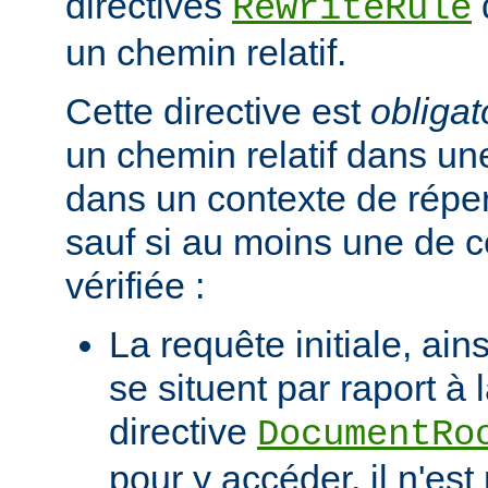
directives
RewriteRule
un chemin relatif.
Cette directive est
obligat
un chemin relatif dans une
dans un contexte de réper
sauf si au moins une de c
vérifiée :
La requête initiale, ains
se situent par raport à 
directive
DocumentRo
pour y accéder, il n'es