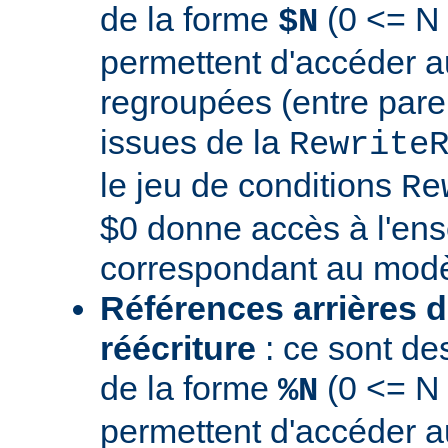
de la forme
(0 <= N 
$N
permettent d'accéder a
regroupées (entre par
issues de la
Rewrite
le jeu de conditions
Re
$0 donne accès à l'en
correspondant au modè
Références arrières d
réécriture
: ce sont de
de la forme
(0 <= N
%N
permettent d'accéder a