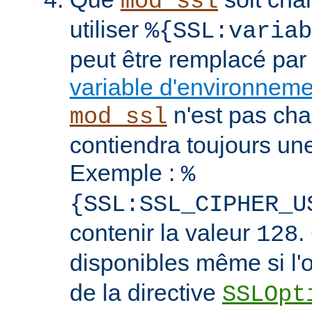
mod_ssl
utiliser
%{SSL:variab
peut être remplacé par
variable d'environnem
n'est pas cha
mod_ssl
contiendra toujours un
Exemple :
%
{SSL:SSL_CIPHER_U
contenir la valeur
.
128
disponibles même si l'
de la directive
SSLOpt