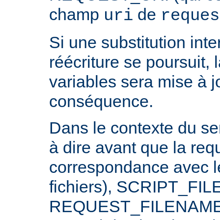
champ
de
uri
reques
Si une substitution inter
réécriture se poursuit,
variables sera mise à j
conséquence.
Dans le contexte du ser
à dire avant que la req
correspondance avec l
fichiers), SCRIPT_FI
REQUEST_FILENAME n