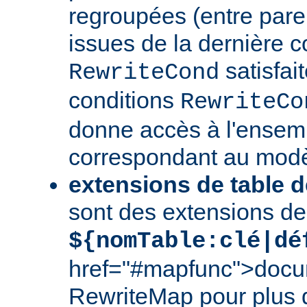
regroupées (entre par
issues de la dernière c
satisfai
RewriteCond
conditions
RewriteCo
donne accès à l'ensem
correspondant au modè
extensions de table d
sont des extensions de
${nomTable:clé|dé
href="#mapfunc">docu
RewriteMap
pour plus d