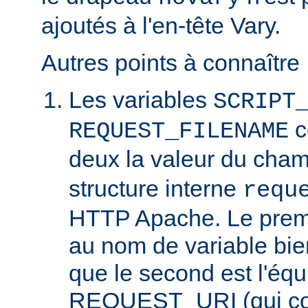
ajoutés à l'en-tête Vary.
Autres points à connaître 
Les variables
SCRIPT
c
REQUEST_FILENAME
deux la valeur du cha
structure interne
requ
HTTP Apache. Le prem
au nom de variable bie
que le second est l'équ
REQUEST_URI (qui cont