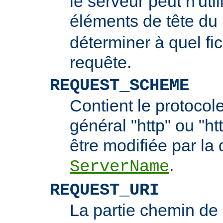
le serveur peut n'uti
éléments de tête du
déterminer à quel fi
requête.
REQUEST_SCHEME
Contient le protocol
général "http" ou "ht
être modifiée par la 
.
ServerName
REQUEST_URI
La partie chemin de 