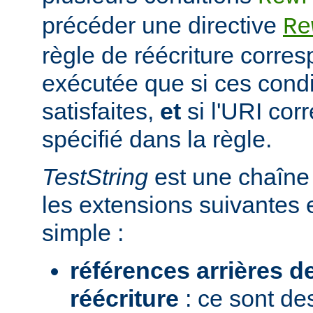
précéder une directive
Re
règle de réécriture corres
exécutée que si ces condi
satisfaites,
et
si l'URI co
spécifié dans la règle.
TestString
est une chaîne 
les extensions suivantes 
simple :
références arrières d
réécriture
: ce sont de