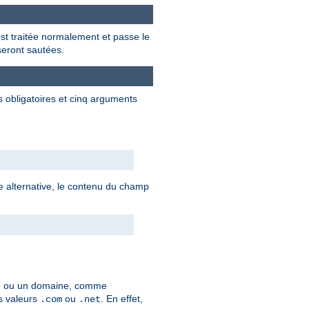
 est traitée normalement et passe le
 seront sautées.
s obligatoires et cinq arguments
axe alternative, le contenu du champ
, ou un domaine, comme
es valeurs
ou
. En effet,
.com
.net