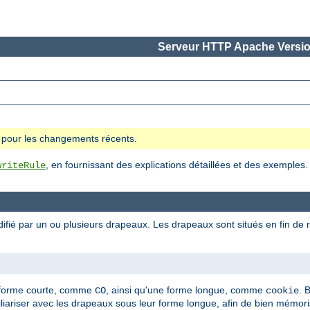
Serveur HTTP Apache Versio
se pour les changements récents.
, en fournissant des explications détaillées et des exemples.
writeRule
ifié par un ou plusieurs drapeaux. Les drapeaux sont situés en fin de r
]
 forme courte, comme
, ainsi qu'une forme longue, comme
. 
CO
cookie
ariser avec les drapeaux sous leur forme longue, afin de bien mémor