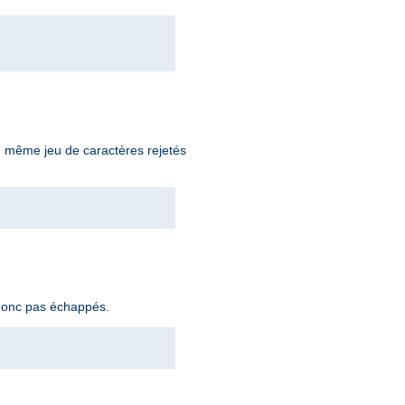
du même jeu de caractères rejetés
 donc pas échappés.