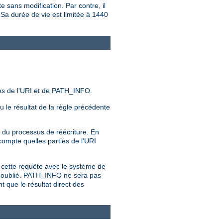
e sans modification. Par contre, il
 Sa durée de vie est limitée à 1440
es de l'URI et de PATH_INFO.
ou le résultat de la règle précédente
 du processus de réécriture. En
compte quelles parties de l'URI
 cette requête avec le système de
st oublié. PATH_INFO ne sera pas
 que le résultat direct des