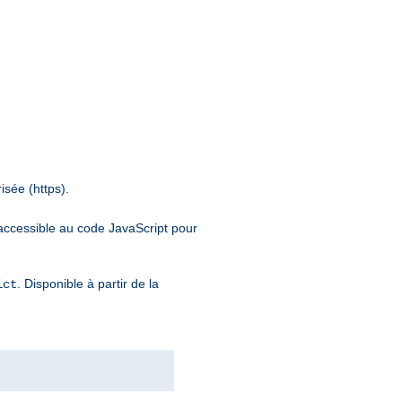
isée (https).
inaccessible au code JavaScript pour
. Disponible à partir de la
ict