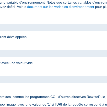
 d'une variable d'environnement. Notez que certaines variables d'enviro
vez défini. Voir le
document sur les variables d'environnement
pour plu
eront développées.
avec une valeur vide.
R
ontextes, comme les programmes CGI, d'autres directives RewriteRule,
e 'image' avec une valeur de '1' si l'URI de la requête correspond à un