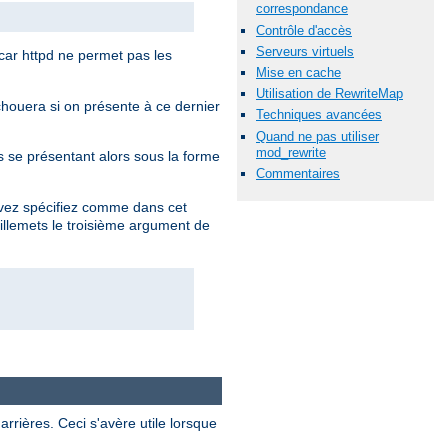
correspondance
Contrôle d'accès
Serveurs virtuels
car httpd ne permet pas les
Mise en cache
Utilisation de RewriteMap
chouera si on présente à ce dernier
Techniques avancées
Quand ne pas utiliser
mod_rewrite
se présentant alors sous la forme
Commentaires
ouvez spécifiez comme dans cet
uillemets le troisième argument de
rrières. Ceci s'avère utile lorsque