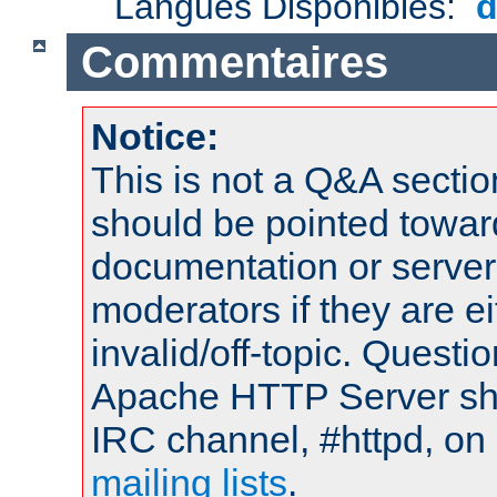
Langues Disponibles:
Commentaires
Notice:
This is not a Q&A sect
should be pointed towar
documentation or serve
moderators if they are 
invalid/off-topic. Quest
Apache HTTP Server shou
IRC channel, #httpd, on 
mailing lists
.