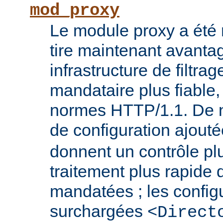
mod_proxy
Le module proxy a été ré
tire maintenant avanta
infrastructure de filtra
mandataire plus fiable
normes HTTP/1.1. De n
de configuration ajout
donnent un contrôle plu
traitement plus rapide
mandatées ; les config
surchargées
<Direct