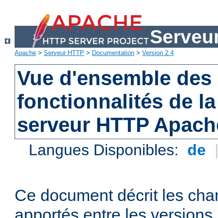
Serveu
Apache
>
Serveur HTTP
>
Documentation
>
Version 2.4
Vue d'ensemble des 
fonctionnalités de la
serveur HTTP Apach
Langues Disponibles:
de
Ce document décrit les ch
apportés entre les versions 