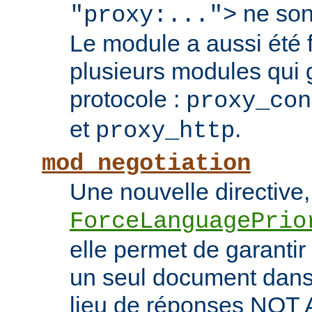
ne son
"proxy:...">
Le module a aussi été
plusieurs modules qui 
protocole :
proxy_con
et
.
proxy_http
mod_negotiation
Une nouvelle directive,
ForceLanguagePrio
elle permet de garantir 
un seul document dans 
lieu de réponses NO