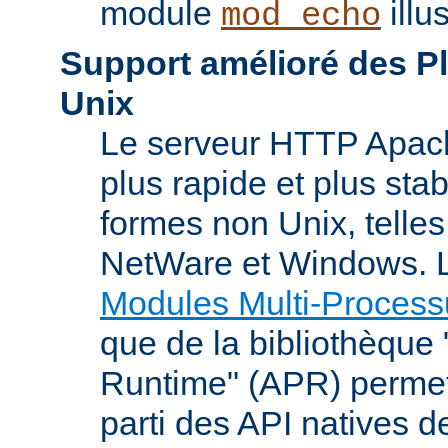
module
illu
mod_echo
Support amélioré des P
Unix
Le serveur HTTP Apach
plus rapide et plus stab
formes non Unix, telle
NetWare et Windows. L
Modules Multi-Process
que de la bibliothèque
Runtime" (APR) permet
parti des API natives d