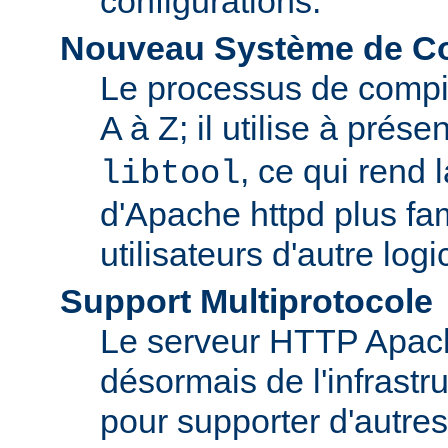
configurations.
Nouveau Système de Co
Le processus de compila
A à Z; il utilise à prése
, ce qui rend 
libtool
d'Apache httpd plus fam
utilisateurs d'autre log
Support Multiprotocole
Le serveur HTTP Apac
désormais de l'infrastr
pour supporter d'autres