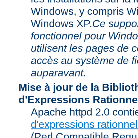
Windows, y compris W
Windows XP.
Ce suppor
fonctionnel pour Windo
utilisent les pages de 
accès au système de f
auparavant.
Mise à jour de la Biblio
d'Expressions Rationne
Apache httpd 2.0 conti
d'expressions rationnel
(Perl Compatible Regu