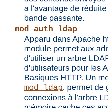
a l'avantage de réduite
bande passante.
mod_auth_ldap
Apparu dans Apache ht
module permet aux adm
d'utiliser un arbre LDA
d'utilisateurs pour les 
Basiques HTTP. Un mod
, permet de 
mod_ldap
connexions à l'arbre L
mémoire cache ces ac