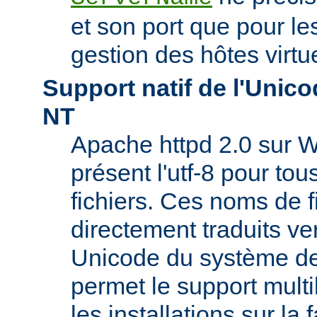
et son port que pour les
gestion des hôtes virtu
Support natif de l'Uni
NT
Apache httpd 2.0 sur W
présent l'utf-8 pour to
fichiers. Ces noms de f
directement traduits ve
Unicode du système de 
permet le support mult
les installations sur la