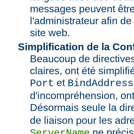
messages peuvent être
l'administrateur afin de
site web.
Simplification de la Con
Beaucoup de directive
claires, ont été simplif
et
Port
BindAddress
d'incompréhension, ont
Désormais seule la dir
de liaison pour les adre
ne précis
ServerName