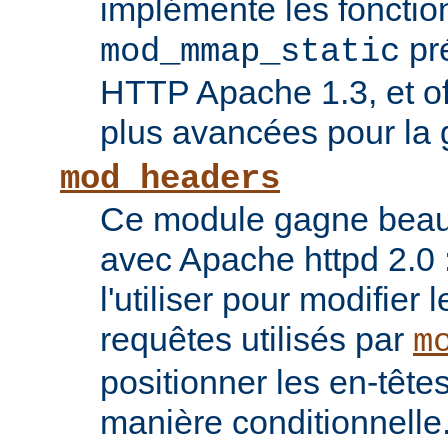
implémente les fonctio
pr
mod_mmap_static
HTTP Apache 1.3, et of
plus avancées pour la 
mod_headers
Ce module gagne beauco
avec Apache httpd 2.0 
l'utiliser pour modifier 
requêtes utilisés par
m
positionner les en-têt
manière conditionnelle