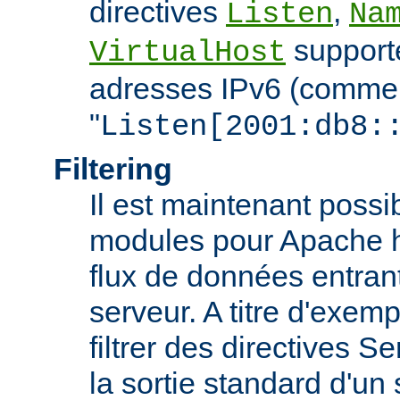
directives
,
Listen
Na
support
VirtualHost
adresses IPv6 (comme
"
Listen[2001:db8:
Filtering
Il est maintenant possi
modules pour Apache htt
flux de données entran
serveur. A titre d'exemp
filtrer des directives S
la sortie standard d'un 