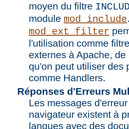
moyen du filtre
INCLU
module
mod_include
perm
mod_ext_filter
l'utilisation comme fil
externes à Apache, de
qu'on peut utiliser de
comme Handlers.
Réponses d'Erreurs Mul
Les messages d'erreur
navigateur existent à p
langues avec des doc