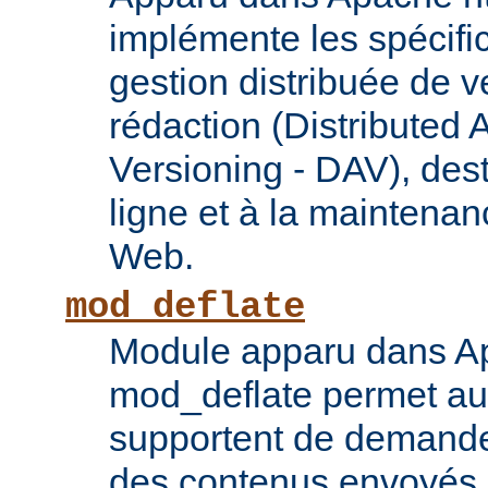
implémente les spécif
gestion distribuée de v
rédaction (Distributed 
Versioning - DAV), des
ligne et à la maintena
Web.
mod_deflate
Module apparu dans Ap
mod_deflate permet aux
supportent de demande
des contenus envoyés p