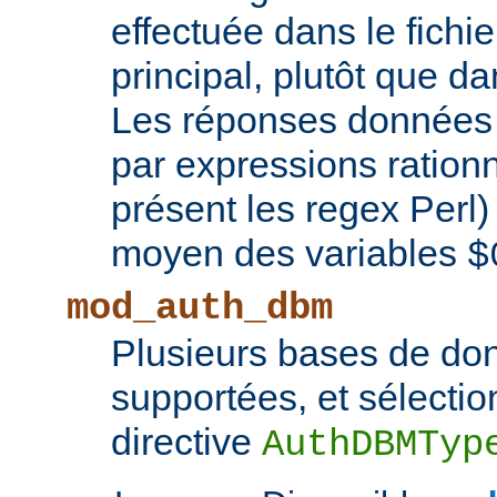
effectuée dans le fichie
principal, plutôt que d
Les réponses données 
par expressions rationn
présent les regex Perl
moyen des variables
$
mod_auth_dbm
Plusieurs bases de d
supportées, et sélectio
directive
AuthDBMTyp