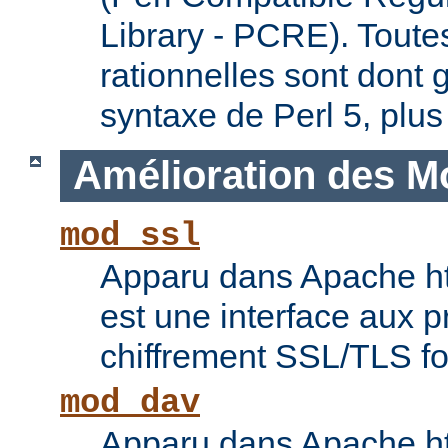
Library - PCRE). Toute
rationnelles sont dont 
syntaxe de Perl 5, plus
Amélioration des M
mod_ssl
Apparu dans Apache ht
est une interface aux p
chiffrement SSL/TLS f
mod_dav
Apparu dans Apache ht