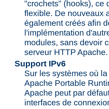
"crochets" (hooks), ce 
flexible. De nouveaux 
également créés afin d
l'implémentation d'autr
modules, sans devoir c
serveur HTTP Apache.
Support IPv6
Sur les systèmes où la
Apache Portable Runti
Apache peut par défaut
interfaces de connexio