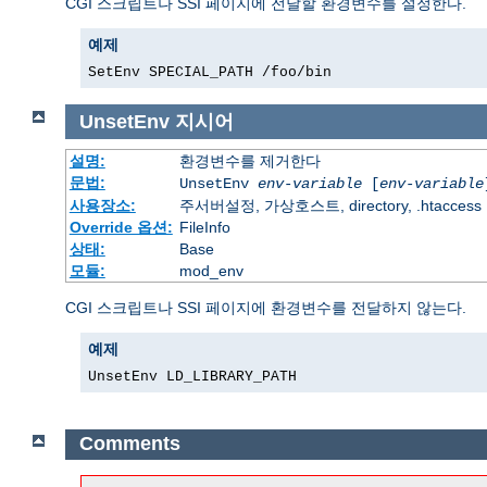
CGI 스크립트나 SSI 페이지에 전달할 환경변수를 설정한다.
예제
SetEnv SPECIAL_PATH /foo/bin
UnsetEnv
지시어
설명:
환경변수를 제거한다
문법:
UnsetEnv
env-variable
[
env-variable
사용장소:
주서버설정, 가상호스트, directory, .htaccess
Override 옵션:
FileInfo
상태:
Base
모듈:
mod_env
CGI 스크립트나 SSI 페이지에 환경변수를 전달하지 않는다.
예제
UnsetEnv LD_LIBRARY_PATH
Comments