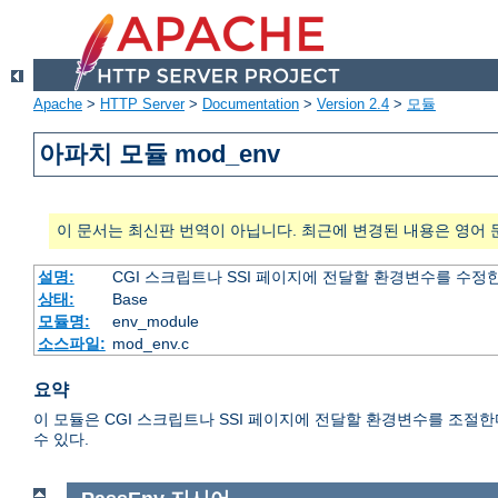
Apache
>
HTTP Server
>
Documentation
>
Version 2.4
>
모듈
아파치 모듈 mod_env
이 문서는 최신판 번역이 아닙니다. 최근에 변경된 내용은 영어 
설명:
CGI 스크립트나 SSI 페이지에 전달할 환경변수를 수정
상태:
Base
모듈명:
env_module
소스파일:
mod_env.c
요약
이 모듈은 CGI 스크립트나 SSI 페이지에 전달할 환경변수를 조절
수 있다.