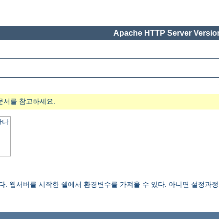
Apache HTTP Server Version
문서를 참고하세요.
한다
한다. 웹서버를 시작한 쉘에서 환경변수를 가져올 수 있다. 아니면 설정